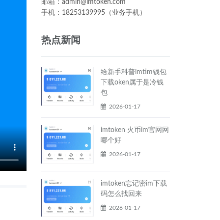
邮箱：admin@imtoken.com
手机：18253139995（业务手机）
热点新闻
给新手科普imtim钱包
下载oken属于是冷钱
包
2026-01-17
imtoken 火币im官网网
哪个好
2026-01-17
imtoken忘记密im下载
码怎么找回来
2026-01-17