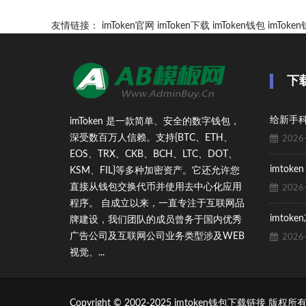
友情链接：
imToken官网
imToken下载
imToken钱包
imTok
下载
imToken 是一款简单、安全的数字钱包，
深受数百万人信赖。支持{BTC、ETH、
2026-
EOS、TRX、CKB、BCH、LTC、DOT、
imtok
KSM、FIL}等多种加密资产。它还允许您
直接从钱包交换代币并使用去中心化应用
2026-
程序。 自成立以来，一直专注于互联网品
imto
牌建设，我们团队的成员曾务于国内优秀
广告公司及互联网公司业务类型涉及WEB
2026-
视觉、...
Copyright © 2002-2025 imtoken钱包下载链接 版权所