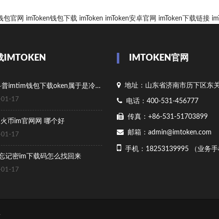
en钱包官网
imToken钱包下载
imToken
imToken安卓官网
imToken下载链接
i
IMTOKEN
IMTOKEN官网
地址：山东省济南市历下区东
给新手科普imtim钱包下载oken属于是冷钱包
01-17
电话：400-531-456777
传真：+86-531-51703899
en 火币im官网网 哪个好
邮箱：admin@imtoken.com
01-17
手机：18253139995 （业务
ken忘记密im下载码怎么找回来
01-17
有