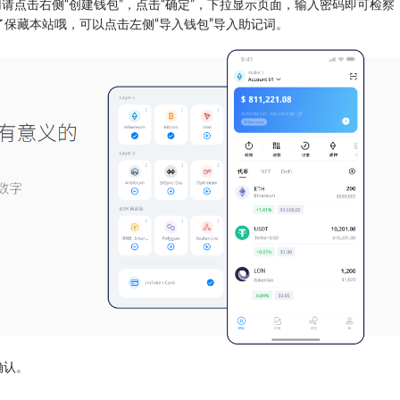
请点击右侧“创建钱包”，点击“确定”，下拉显示页面，输入密码即可检察
了保藏本站哦，可以点击左侧“导入钱包”导入助记词。
确认。