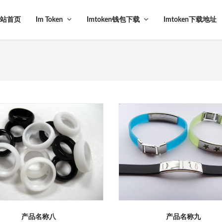
站首页
Im Token
Imtoken钱包下载
Imtoken下载地址
产品名称八
产品名称九