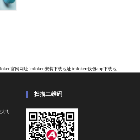
mToken官网网址
imToken安装下载地址
imToken钱包app下载地
扫描二维码
关大街