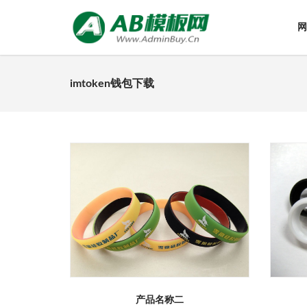
网
imtoken钱包下载
产品名称二