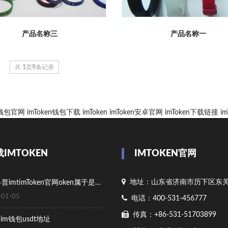
产品名称三
产品名称一
共
1
页
9
条记录
en钱包官网
imToken钱包下载
imToken
imToken安卓官网
imToken下载链接
i
IMTOKEN
IMTOKEN官网
地址：山东省济南市历下区东
给新手科普imtimToken官网oken属于是冷钱包
01-05
电话：400-531-456777
传真：+86-531-51703899
n im钱包usdt地址