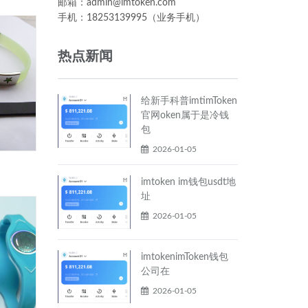
邮箱：admin@imtoken.com
手机：18253139995（业务手机）
热点新闻
给新手科普imtimToken
官网oken属于是冷钱
包
2026-01-05
imtoken im钱包usdt地
址
2026-01-05
imtokenimToken钱包
公司在
2026-01-05