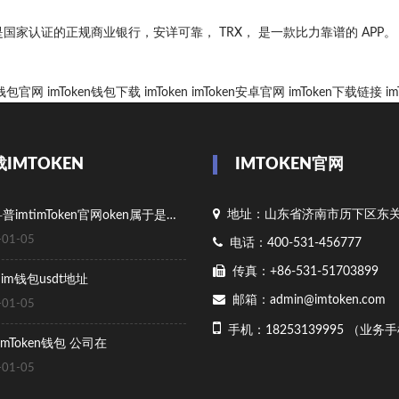
家认证的正规商业银行，安详可靠， TRX， 是一款比力靠谱的 APP。
en钱包官网
imToken钱包下载
imToken
imToken安卓官网
imToken下载链接
i
IMTOKEN
IMTOKEN官网
地址：山东省济南市历下区东
给新手科普imtimToken官网oken属于是冷钱包
01-05
电话：400-531-456777
传真：+86-531-51703899
n im钱包usdt地址
邮箱：admin@imtoken.com
01-05
手机：18253139995 （业务
nimToken钱包 公司在
01-05