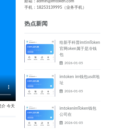
邮箱：admin@imtoken.com
手机：18253139995（业务手机）
热点新闻
给新手科普imtimToken
官网oken属于是冷钱
包
2026-01-05
imtoken im钱包usdt地
址
2026-01-05
介 今天
imtokenimToken钱包
公司在
2026-01-05