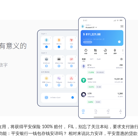
用，将获得平安保险 100% 赔付， FIL，别忘了关注本站，要求支付旅
功能：平安银行一钱包存钱安详吗？ 相对来说比力安详，平安普惠的贷款