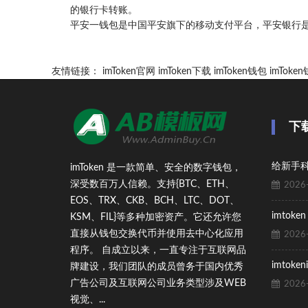
的银行卡转账。
平安一钱包是中国平安旗下的移动支付平台，平安银行是国
友情链接：
imToken官网
imToken下载
imToken钱包
imTok
下载
imToken 是一款简单、安全的数字钱包，
深受数百万人信赖。支持{BTC、ETH、
2026-
EOS、TRX、CKB、BCH、LTC、DOT、
imtoke
KSM、FIL}等多种加密资产。它还允许您
直接从钱包交换代币并使用去中心化应用
2026-
程序。 自成立以来，一直专注于互联网品
imtoke
牌建设，我们团队的成员曾务于国内优秀
广告公司及互联网公司业务类型涉及WEB
2026-
视觉、...