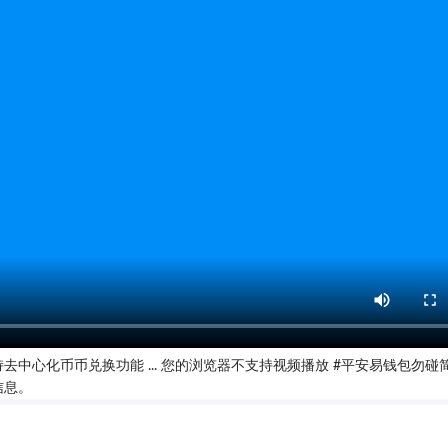
心化币币兑换功能 ... 您的浏览器不支持视频播放 #平安易钱包勿碰简
信息。