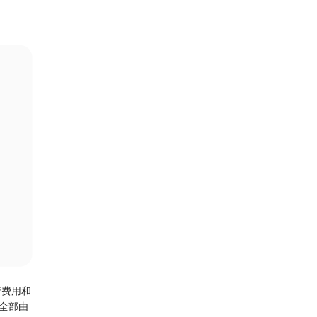
行费用和
全部由