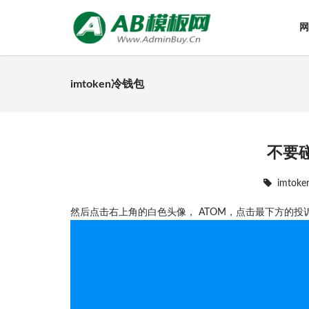
网
imtoken冷钱包
不要
imto
然后点击右上角的白色头像， ATOM，点击最下方的投