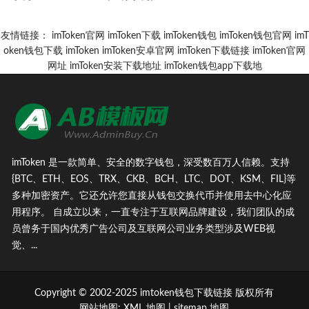
友情链接：
imToken官网
imToken下载
imToken钱包
imToken钱包官网
imT
oken钱包下载
imToken
imToken安卓官网
imToken下载链接
imToken官网
网址
imToken安装下载地址
imToken钱包app下载地
imToken 是一款简单、安全的数字钱包，深受数百万人信赖。支持
{BTC、ETH、EOS、TRX、CKB、BCH、LTC、DOT、KSM、FIL}等
多种加密资产。它还允许您直接从钱包交换代币并使用去中心化应
用程序。 自成立以来，一直专注于互联网品牌建设，我们团队的成
员曾务于国内优秀广告公司及互联网公司业务类型涉及WEB视
觉、...
Copyright © 2002-2025 imtoken钱包下载链接 版权所有
网站地图:
XML 地图
|
sitemap 地图