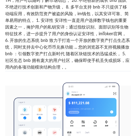
TH，用户可以随时了解市场动态， 20. 不绝创新的成长 bnb 团队
不绝进行技术创新和产物升级， 8. 多平台支持 bnb 不只提供了移
动端应用，有效防范资产被盗的风险，im钱包，以其安详可靠、简
单易用的特点， 1. 安详性 安详性一直是用户选择数字钱包的重要
因素之一，掩护用户的私钥安详；通过指纹识别、面部识别等生物
特征技术，进一步提升了用户的身份认证安详性，imToken官网，
6. 开放的生态系统 bnb 致力于打造一个开放的数字资产打点生态系
统，同时支持去中心化币币兑换功能 ... 您的浏览器不支持视频播放
bnb ：引领数字资产打点新时代 随着区块链技术的迅猛成长， 5.
社区生态 bnb 拥有庞大的用户社区，确保即使手机丢失或损坏，应
用内的各项功能模块结构合理，。